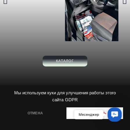
КАТАЛОГ
Мы используем куки для улучшения работы этого
сайта
GDPR
ОТМЕНА
РАЗРЕШИТЬ
Contact
Месенджер