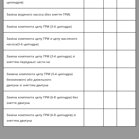
цилиндрів)
Заміна водяного насоса (без зняття ГРМ)
Заміна комплекта цепу ГРМ (3-4 циліндра)
Заміна комплекта цепу ГРМ и цепу масляного
насоса(3-4 циліндра)
Заміна комплекта цепу ГРМ (3-4 циліндра) зі
зняттям передньої части ни
Замена комплекта цепу ГРМ (3-4 циліндра)
бензинового або дизельного
двигуна зі зняттям двигуна
Заміна комплекта цепу ГРМ (6-8 циліндра) без
зняття двигуна
Заміна комплекта цепу ГРМ (6-8 циліндрів) зі
зняттям двигуна