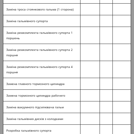
Заміна троса стоянкового гальма (1 сторона)
Заміна гальмівного супорта
Заміна ремкомплекта гальмівного супорта 1
поршень
Заміна ремкомплекта гальмівного супорта 2
поршня
Заміна ремкомплекта гальмівного супорта 4
поршня
Замена главного тормозного цилиндра
Замена тормозного цилиндра рабочего
Заміна вакуумного підсилювача гальм
Заміна гальмівних дисків з колодками
Розробка гальмівного супорта