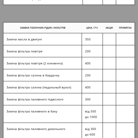
ЗАМІНА ТЕХНІЧНИХ РІДИН І ФІЛЬТРІВ
ЦІНА
, ГРН
АКЦІЯ
ПРИМІТКА
Заміна масла в двигуні
350
Заміна фільтра повітря
200
Заміна фільтра повітря (2 елемента)
400
Заміна фільтра салона в бардачку
200
Заміна фільтра салона (педальный вузол)
400
Заміна фільтра паливного підвісного
300
Заміна фільтра паливного в баку
від 500
до 1000
Заміна фільтра паливного дизельного
від 300
до 600