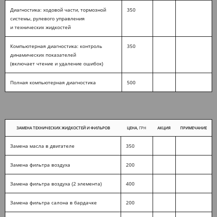
Диагностика: ходовой части, тормозной
350
системы, рулевого управления
и технических жидкостей
Компьютерная диагностика: контроль
350
динамических показателей
(включает чтение и удаление ошибок)
Полная компьютерная диагностика
500
ЗАМЕНА ТЕХНИЧЕСКИХ ЖИДКОСТЕЙ И ФИЛЬРОВ
ЦЕНА
, ГРН
АКЦИЯ
ПРИМЕЧАНИЕ
Замена масла в двигателе
350
Замена фильтра воздуха
200
Замена фильтра воздуха (2 элемента)
400
Замена фильтра салона в бардачке
200