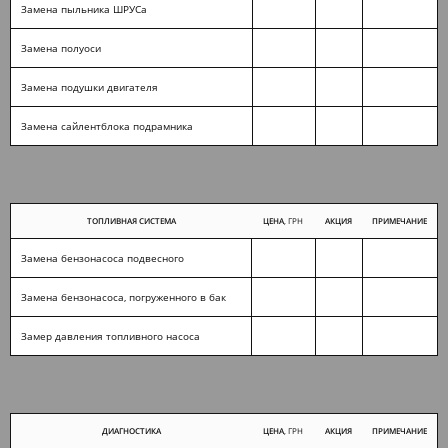
Замена пыльника ШРУСа
Замена полуоси
Замена подушки двигателя
Замена сайлентблока подрамника
ТОПЛИВНАЯ СИСТЕМА
ЦЕНА
, ГРН
АКЦИЯ
ПРИМЕЧАНИЕ
Замена бензонасоса подвесного
Замена бензонасоса, погруженного в бак
Замер давления топливного насоса
ДИАГНОСТИКА
ЦЕНА
, ГРН
АКЦИЯ
ПРИМЕЧАНИЕ