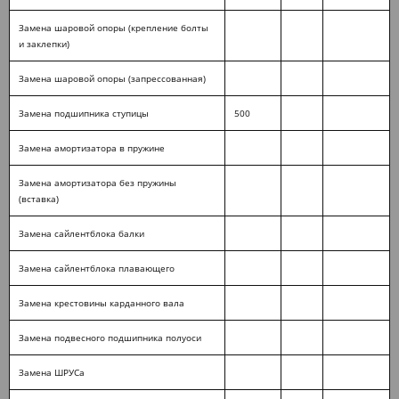
Замена шаровой опоры (крепление болты
и заклепки)
Замена шаровой опоры (запрессованная)
Замена подшипника ступицы
500
Замена амортизатора в пружине
Замена амортизатора без пружины
(вставка)
Замена сайлентблока балки
Замена сайлентблока плавающего
Замена крестовины карданного вала
Замена подвесного подшипника полуоси
Замена ШРУСа