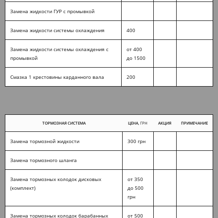
Замена жидкости ГУР с промывкой
Замена жидкости системы охлаждения
400
Замена жидкости системы охлаждения с
от 400
промывкой
до 1500
Смазка 1 крестовины карданного вала
200
ТОРМОЗНАЯ СИСТЕМА
ЦЕНА
, ГРН
АКЦИЯ
ПРИМЕЧАНИЕ
Замена тормозной жидкости
300 грн
Замена тормозного шланга
Замена тормозных колодок дисковых
от 350
(комплект)
до 500
грн
Замена тормозных колодок барабанных
от 500