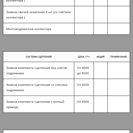
коллектора )
Замена свечей зажигания 8 шт (со снятием
коллектора )
Монтаж/демонтаж коллектора
СИСТЕМА СЦЕПЛЕНИЯ
ЦЕНА
, ГРН
АКЦИЯ
ПРИМЕЧАНИЕ
Замена комплекта сцепления без снятия
От 4000
подрамника
до 4500
Замена комплекта сцепления со снятием
От 4500
подрамника
Замена комплекта сцепления ( полный
От 4500
привод)