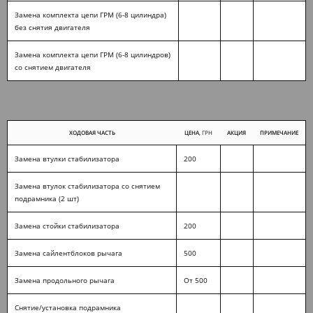
Замена комплекта цепи ГРМ (6-8 цилиндра)
без снятия двигателя
Замена комплекта цепи ГРМ (6-8 цилиндров)
со снятием двигателя
ХОДОВАЯ ЧАСТЬ
ЦЕНА
, ГРН
АКЦИЯ
ПРИМЕЧАНИЕ
Замена втулки стабилизатора
200
Замена втулок стабилизатора со снятием
подрамника (2 шт)
Замена стойки стабилизатора
200
Замена сайлентблоков рычага
500
Замена продольного рычага
От 500
Снятие/установка подрамника