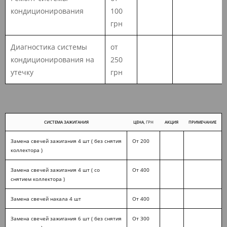
кондиционирования
100
грн
Диагностика системы
от
кондиционирования на
250
утечку
грн
СИСТЕМА ЗАЖИГАНИЯ
ЦЕНА
, ГРН
АКЦИЯ
ПРИМЕЧАНИЕ
Замена свечей зажигания 4 шт ( без снятия
От 200
коллектора )
Замена свечей зажигания 4 шт ( со
От 400
снятием коллектора )
Замена свечей накала 4 шт
От 400
Замена свечей зажигания 6 шт ( без снятия
От 300