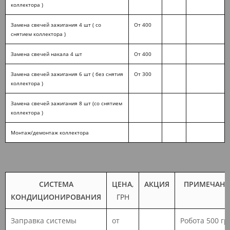
коллектора )
Замена свечей зажигания 4 шт ( со
От 400
снятием коллектора )
Замена свечей накала 4 шт
От 400
Замена свечей зажигания 6 шт ( без снятия
От 300
коллектора )
Замена свечей зажигания 8 шт (со снятием
коллектора )
Монтаж/демонтаж коллектора
СИСТЕМА
ЦЕНА
,
АКЦИЯ
ПРИМЕЧАНИ
КОНДИЦИОНИРОВАНИЯ
ГРН
Заправка системы
от
Робота 500 гр