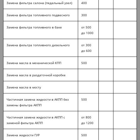
Замена фильтра салона (педальный узел)
400
Замена фильтра топливного подвесного
300
Замена фильтра топливного в баке
от 500
до 1000
Замена фильтра топливного дизельного
от 300
до 600
Замена масла в механической КПП
500
Замена масла в раздаточной коробке
Замена масла в мосту
Частичная замена жидкости в АКПП без
500
замены фильтра АКПП
Частичная замена жидкости в АКПП с
от 800
заменой фильтра АКПП
до 1200
Замена жидкости ГУР
500